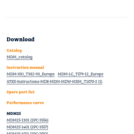
Download
Catalog
MDM_catalog
Instruction manual
MDM-ISO_T382-30_Europe
MDM-LC_T579-12_Europe
ATEX-Instructions-MDE-MDM-MDW-MXM_T1070-2 (1)
Spare part list
Performance curve
MDM25
MDM25-1301 (2PC-3556)
MDM25-1401 (2PC-3557)
MDM25-1501 (2PC-2592)