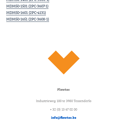
MDM50-1501 (2PC-3607-1)
MDM50-1601 (2PC-4131)
MDM50-1651 (2PC-3608-1)
Flowtec
Industrieweg 100 te 3980 Tessenderlo
+ 32 (0) 13 67 02 00
info@flowtec.be