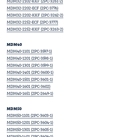
MDM32-2102-KKF (2PC-3261-2)
MDM32-2202-ECF (2PC-3776)
MDM32-2202-KKF (2PC-3262-2)
MDM32-2252-ECF (2PC-3777)
MDM32-2252-KKF (2PC-3263-2)
MDM40
MDM40-1101 (2PC-3597-1)
MDM40-1201 (2PC-3598-1)
MDM40-1301 (2PC-3599-1)
MDM40-1401 (2PC-3600-1)
MDM40-1501 (2PC-3601-1)
MDM40-1601 (2PC-3602)
MDM40-1651 (2PC-2649-1)
MDM50
MDM50-1101 (2PC-3603-1)
MDM50-1201 (2PC-3604-1)
MDM50-1301 (2PC-3605-1)
MDM50-1401 (2PC-3606-1)